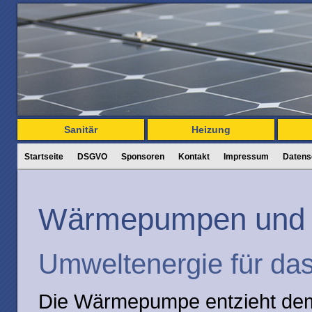
Sanitär
Heizung
Startseite
DSGVO
Sponsoren
Kontakt
Impressum
Datens
Wärmepumpen und E
Umweltenergie für da
Die Wärmepumpe entzieht dem 