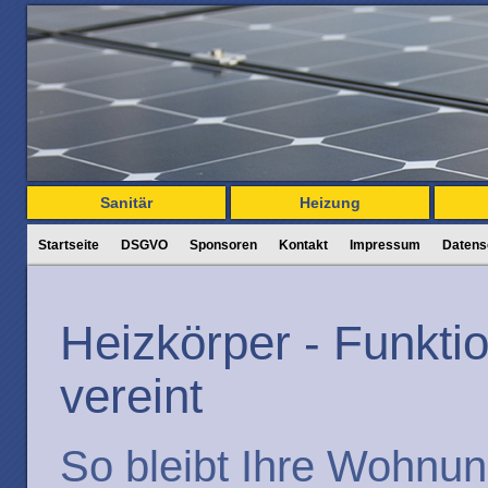
Sanitär
Heizung
Startseite
DSGVO
Sponsoren
Kontakt
Impressum
Datens
Heizkörper - Funkti
vereint
So bleibt Ihre Wohnu